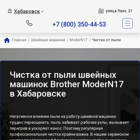
Хабаровск
улица Лазо, 21
▼
+7 (800) 350-44-53
Главная
/
Швейные машинки
/
ModerN17
/
Чистка от пыли
Чистка от пыли швейных
машинок Brother ModerN17
в Хабаровске
Негативное влияние пыли на работу швейной машинки
трудно переоценить: пыль забивает рабочие узлы, вызывает
перегрев и ускоряет износ. Поэтому регулярная
профессиональная чистка крайне важна. В нашем сервисном