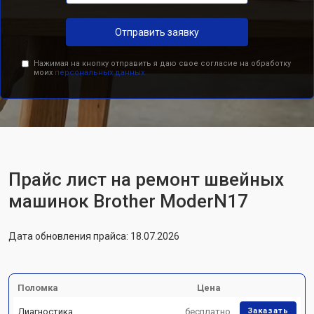
Отправить заявку
Нажимая на кнопку отправить я даю свое согласие на обработку
моих
персональных данных.
Прайс лист на ремонт швейных
машинок Brother ModerN17
Дата обновления прайса: 18.07.2026
Поломка
Цена
Диагностика
бесплатно
Заказать