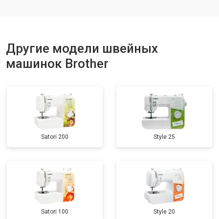
Другие модели швейных
машинок Brother
Satori 200
Style 25
Satori 100
Style 20