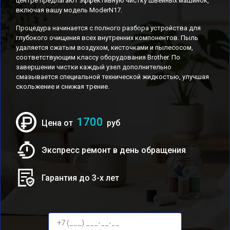
центре предлагают эффективную чистку швейных машинок,
включая вашу модель ModerN17.
Процедура начинается с полного разбора устройства для
глубокого очищения всех внутренних компонентов. Пыль
удаляется сжатым воздухом, кисточками и пылесосом,
соответствующим классу оборудования Brother. По
завершении чистки каждый узел дополнительно
смазывается специальной технической жидкостью, улучшая
скольжение и снижая трение.
1700
Цена от
руб
Экспресс ремонт в день обращения
Гарантия до 3-х лет