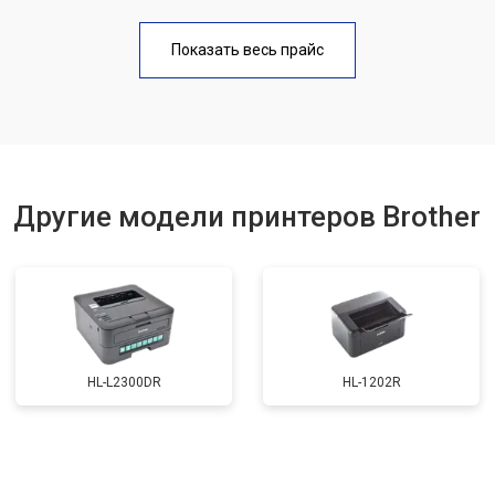
Замена блока питания
от 2300 ₽
Заказать
Показать весь прайс
Замена вала
от 2600 ₽
Заказать
Другие модели принтеров Brother
HL-L2300DR
HL-1202R