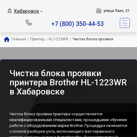
Хабаровск
улица Лазо, 21
▼
+7 (800) 350-44-53
Главная
/
Принтер
/
HL-1223WR
/
Чистка блока проявки
Чистка блока проявки
принтера Brother HL-1223WR
в Хабаровске
Чистка блока проявки принтера осуществляется
квалифицированными специалистами, прошедшими обучение
работе с оборудованием марки Brother. Процедура начинается
с полной разборки узла, включающего вал первичного