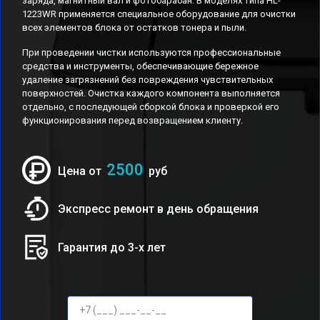
заряда, магнитный вал и фотобарабан. В моделях типа HL-
1223WR применяется специальное оборудование для очистки
всех элементов блока от остатков тонера и пыли.
При проведении чистки используются профессиональные
средства и инструменты, обеспечивающие бережное
удаление загрязнений без повреждения чувствительных
поверхностей. Очистка каждого компонента выполняется
отдельно, с последующей сборкой блока и проверкой его
функционирования перед возвращением клиенту.
2500
Цена от
руб
Экспресс ремонт в день обращения
Гарантия до 3-х лет