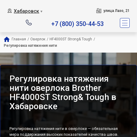
Хабаровск
улица Лазо, 21
▼
+7 (800) 350-44-53
Главная
/
Оверлок
/
HF4000ST Strong& Tough
/
Регулировка натяжения нити
Регулировка натяжения
нити оверлока Brother
HF4000ST Strong& Tough в
Хабаровске
Регулировка натяжения нити в оверлоке — обязательная
мера поддержания высоких показателей качества швов.