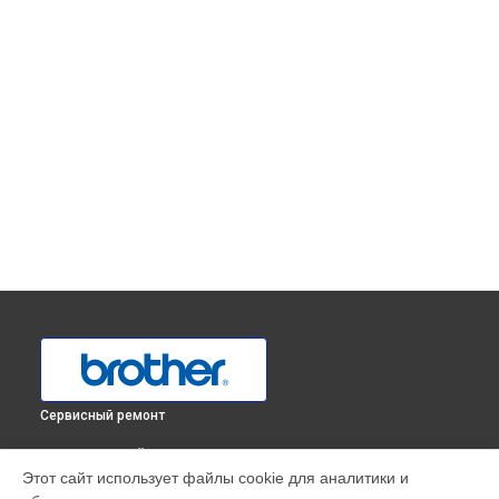
Сервисный ремонт
ВЫБЕРИ СВОЙ ГОРОД
Этот сайт использует файлы cookie для аналитики и
Регулировка натяжения нити оверлока HF4000ST Strong&