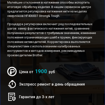
Малейшие отклонения в натяжении способны испортить
итоговую обработку изделия. В нашем сервисном центре
предлагается регулировка натяжения нити на моделях
оверлоков HF4000ST Strong& Tough.
Процедура регулировки включает ряд последовательных
шагов: замер фактического натяжения нитей, сравнение
полученных результатов с требуемым значением, изменение
положения ограничивающих шайб и пружин, фиксирующих
положение нитеводителей. Корректировка выполняется
специалистами с использованием калиброванных
инструментов и методов измерения, рекомендуемых
производителем Brother.
1900
Цена от
руб
Экспресс ремонт в день обращения
Гарантия до 3-х лет