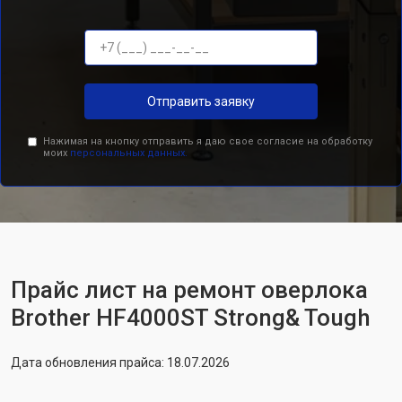
Отправить заявку
Нажимая на кнопку отправить я даю свое согласие на обработку
моих
персональных данных.
Прайс лист на ремонт оверлока
Brother HF4000ST Strong& Tough
Дата обновления прайса: 18.07.2026