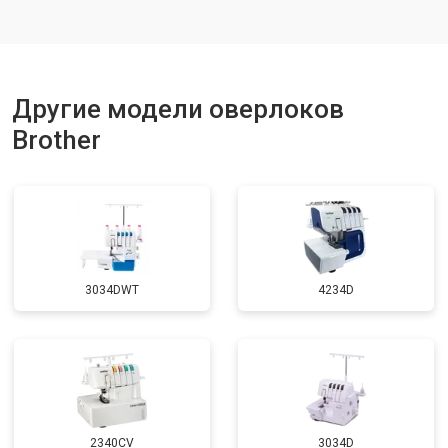
Другие модели оверлоков
Brother
3034DWT
4234D
2340CV
3034D