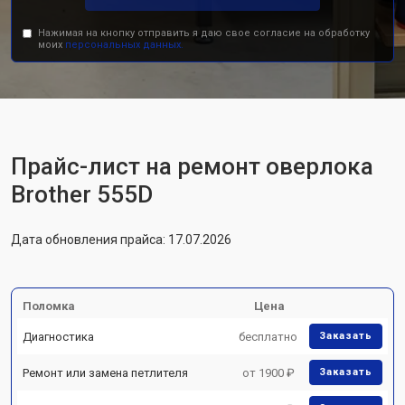
Нажимая на кнопку отправить я даю свое согласие на обработку
моих
персональных данных.
Прайс-лист на ремонт оверлока
Brother 555D
Дата обновления прайса: 17.07.2026
Поломка
Цена
Диагностика
бесплатно
Заказать
Ремонт или замена петлителя
от 1900 ₽
Заказать