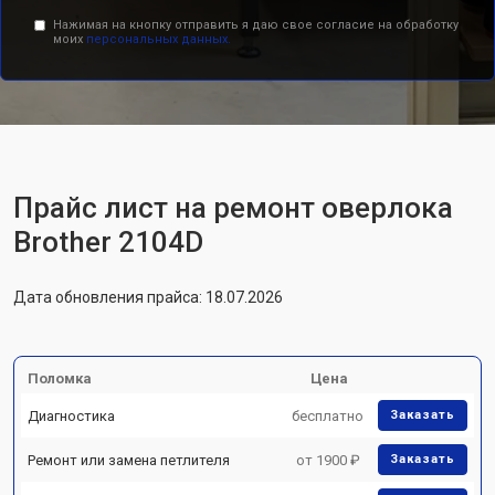
Нажимая на кнопку отправить я даю свое согласие на обработку
моих
персональных данных.
Прайс лист на ремонт оверлока
Brother 2104D
Дата обновления прайса: 18.07.2026
Поломка
Цена
Диагностика
бесплатно
Заказать
Ремонт или замена петлителя
от 1900 ₽
Заказать