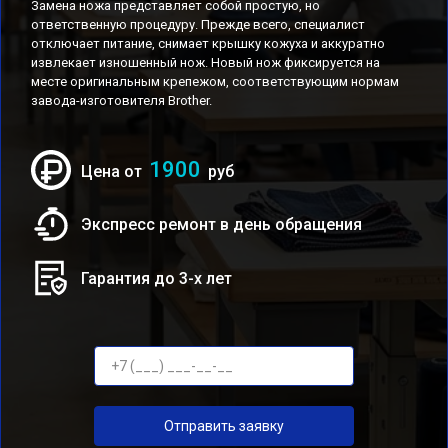
Замена ножа представляет собой простую, но
ответственную процедуру. Прежде всего, специалист
отключает питание, снимает крышку кожуха и аккуратно
извлекает изношенный нож. Новый нож фиксируется на
месте оригинальным крепежом, соответствующим нормам
завода-изготовителя Brother.
1900
Цена от
руб
Экспресс ремонт в день обращения
Гарантия до 3-х лет
Отправить заявку