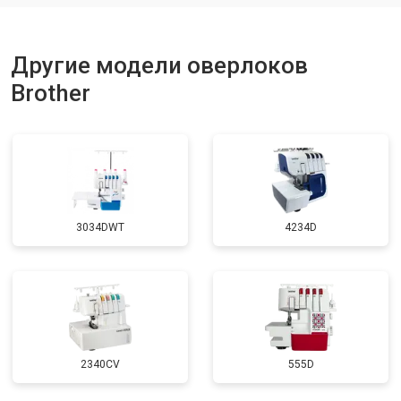
Другие модели оверлоков
Brother
3034DWT
4234D
2340CV
555D