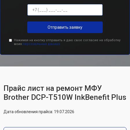
Отправить заявку
Нажимая на кнопку отправить я даю свое согласие на обработку
моих
персональных данных.
Прайс лист на ремонт МФУ
Brother DCP-T510W InkBenefit Plus
Дата обновления прайса: 19.07.2026