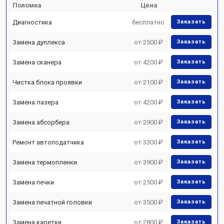
Поломка
Цена
Диагностика
бесплатно
Заказать
Замена дуплекса
от 2500 ₽
Заказать
Замена сканера
от 4200 ₽
Заказать
Чистка блока проявки
от 2100 ₽
Заказать
Замена лазера
от 4200 ₽
Заказать
Замена абсорбера
от 2900 ₽
Заказать
Ремонт автоподатчика
от 3300 ₽
Заказать
Замена термопленки
от 3900 ₽
Заказать
Замена печки
от 2500 ₽
Заказать
Замена печатной головки
от 3500 ₽
Заказать
Замена каретки
от 2800 ₽
Заказать