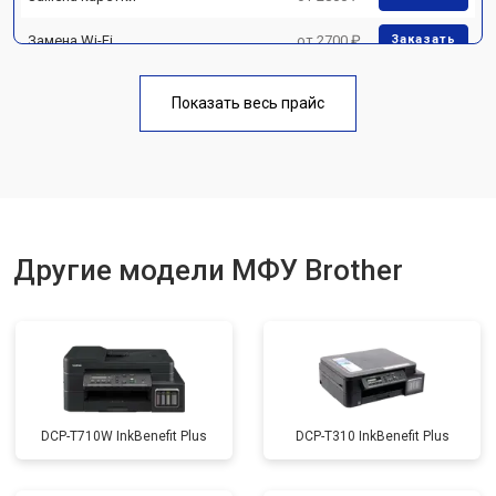
Замена Wi-Fi
от 2700 ₽
Заказать
Замена блока питания
от 2500 ₽
Заказать
Показать весь прайс
Замена вала
от 3500 ₽
Заказать
Другие модели МФУ Brother
DCP-T710W InkBenefit Plus
DCP-T310 InkBenefit Plus