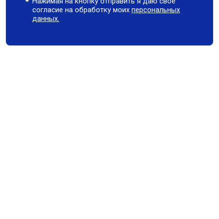
Нажимая на кнопку отправить я даю свое
согласие на обработку моих
персональных
данных.