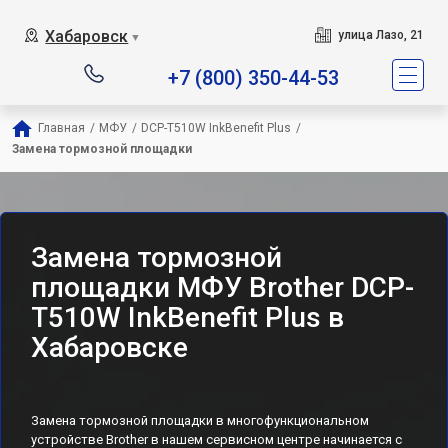
Хабаровск
улица Лазо, 21
▼
+7 (800) 350-44-53
Главная
/
МФУ
/
DCP-T510W InkBenefit Plus
/
Замена тормозной площадки
Замена тормозной
площадки МФУ Brother DCP-
T510W InkBenefit Plus в
Хабаровске
Замена тормозной площадки в многофункциональном
устройстве Brother в нашем сервисном центре начинается с