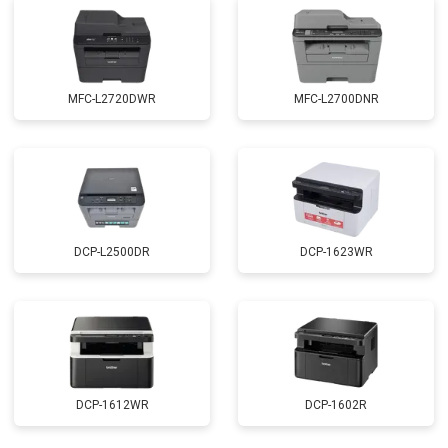
MFC-L2720DWR
MFC-L2700DNR
DCP-L2500DR
DCP-1623WR
DCP-1612WR
DCP-1602R