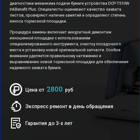
диагностики механизма подачи бумаги устройства DCP-T510W
InkBenefit Plus. Специалисты оценивают качество захвата
листов, проверяют наличие замятий и определяют степень
износа тормозной площадки.
Процедура замены включает аккуратный демонтаж
изношенной площадки с использованием
специализированного инструмента, очистку посадочного
места и установку новой оригинальной запчасти. Особое
внимание уделяется правильному натяжению и
выравниванию новой тормозной площадки для обеспечения
надежного захвата бумаги.
2800
Цена от
руб
Экспресс ремонт в день обращения
Гарантия до 3-х лет