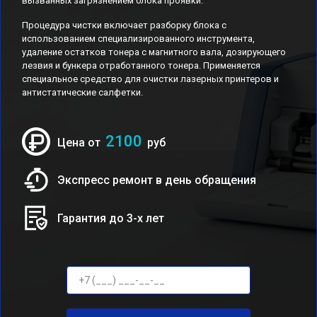
вызванных загрязнением блока проявки.
Процедура чистки включает разборку блока с
использованием специализированного инструмента,
удаление остатков тонера с магнитного вала, дозирующего
лезвия и бункера отработанного тонера. Применяется
специальное средство для очистки лазерных принтеров и
антистатические салфетки.
2100
Цена от
руб
Экспресс ремонт в день обращения
Гарантия до 3-х лет