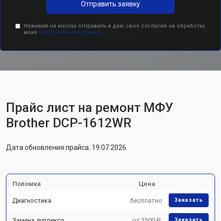
Отправить заявку
Нажимая на кнопку отправить я даю свое согласие на обработку
моих
персональных данных.
Прайс лист на ремонт МФУ
Brother DCP-1612WR
Дата обновления прайса: 19.07.2026
Поломка
Цена
Диагностика
бесплатно
Заказать
Замена дуплекса
от 2500 ₽
Заказать