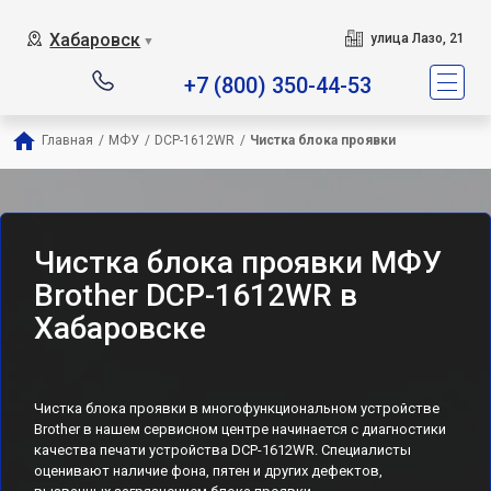
Хабаровск
улица Лазо, 21
▼
+7 (800) 350-44-53
Главная
/
МФУ
/
DCP-1612WR
/
Чистка блока проявки
Чистка блока проявки МФУ
Brother DCP-1612WR в
Хабаровске
Чистка блока проявки в многофункциональном устройстве
Brother в нашем сервисном центре начинается с диагностики
качества печати устройства DCP-1612WR. Специалисты
оценивают наличие фона, пятен и других дефектов,