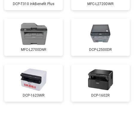
DCP-T310 InkBenefit Plus
MFC-L2720DWR
MFC-L2700DNR
DCP-L2500DR
DCP-1623WR
DCP-1602R