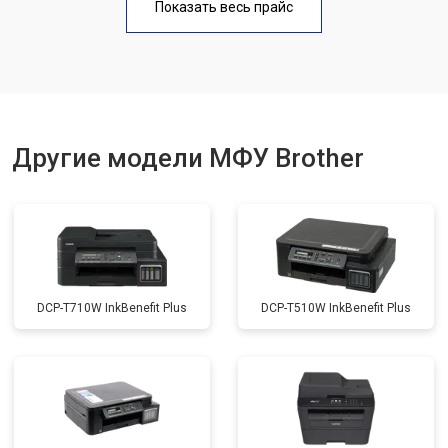
Показать весь прайс
Замена вала
от 3500 ₽
Заказать
Другие модели МФУ Brother
DCP-T710W InkBenefit Plus
DCP-T510W InkBenefit Plus